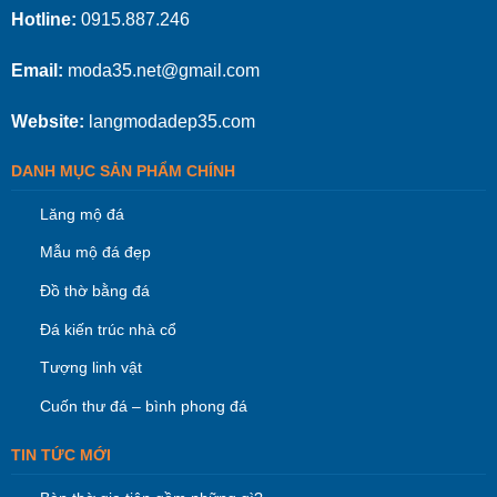
Hotline:
0915.887.246
Email:
moda35.net@gmail.com
Website:
langmodadep35.com
DANH MỤC SẢN PHẨM CHÍNH
Lăng mộ đá
Mẫu mộ đá đẹp
Đồ thờ bằng đá
Đá kiến trúc nhà cổ
Tượng linh vật
Cuốn thư đá – bình phong đá
TIN TỨC MỚI