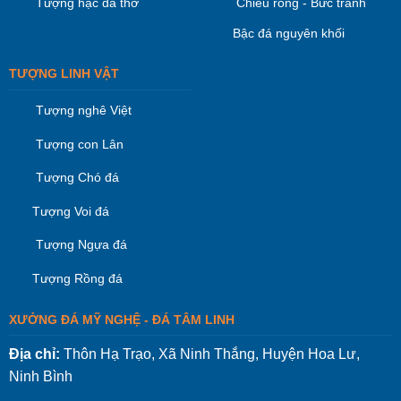
Tượng hạc đá thờ
Chiếu rồng - Bức tranh
Bậc đá nguyên khối
TƯỢNG LINH VẬT
Tượng nghê Việt
Tượng con Lân
Tượng Chó đá
Tượng Voi đá
Tượng Ngựa đá
Tượng Rồng đá
XƯỞNG ĐÁ MỸ NGHỆ - ĐÁ TÂM LINH
Địa chỉ:
Thôn Hạ Trạo, Xã Ninh Thắng, Huyện Hoa Lư,
Ninh Bình