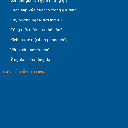
Bàn thờ gia tiên gồm những gì?
Cách sắp xếp bàn thờ trong gia đình
Cây hương ngoài trời thờ ai?
Cúng thất tuần như thế nào?
Kích thước mộ theo phong thủy
Văn khấn mở cửa mả
Ý nghĩa chiếu rồng đá
BẢN ĐỒ DẪN ĐƯỜNG