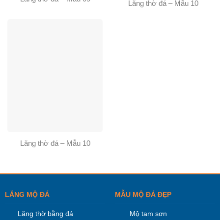
Lăng thờ đá – Mẫu 10
Lăng thờ đá – Mẫu 10
LĂNG MỘ ĐÁ
MẪU MỘ ĐÁ ĐẸP
Lăng thờ bằng đá
Mộ tam sơn