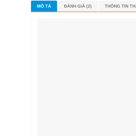
MÔ TẢ
ĐÁNH GIÁ (2)
THÔNG TIN T