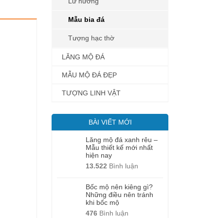
Lư hương
Mẫu bia đá
Tượng hạc thờ
LĂNG MỘ ĐÁ
MẪU MỘ ĐÁ ĐẸP
TƯỢNG LINH VẬT
BÀI VIẾT MỚI
Lăng mộ đá xanh rêu –
Mẫu thiết kế mới nhất
hiện nay
13.522
Bình luận
Bốc mộ nên kiêng gì?
Những điều nên tránh
khi bốc mộ
476
Bình luận