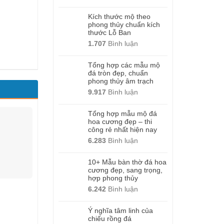
Kích thước mộ theo
phong thủy chuẩn kích
thước Lỗ Ban
1.707
Bình luận
Tổng hợp các mẫu mộ
đá tròn đẹp, chuẩn
phong thủy âm trạch
9.917
Bình luận
Tổng hợp mẫu mộ đá
hoa cương đẹp – thi
công rẻ nhất hiện nay
6.283
Bình luận
10+ Mẫu bàn thờ đá hoa
cương đẹp, sang trọng,
hợp phong thủy
6.242
Bình luận
Ý nghĩa tâm linh của
chiếu rồng đá