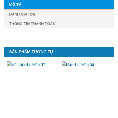
MÔ TẢ
ĐÁNH GIÁ (24)
THÔNG TIN THANH TOÁN
SẢN PHẨM TƯƠNG TỰ