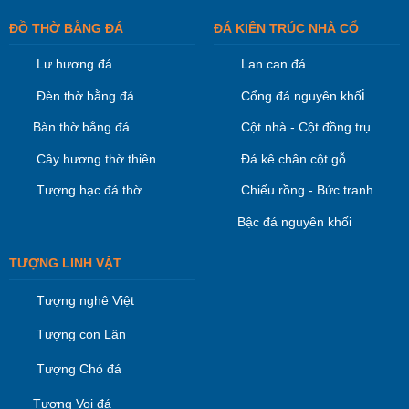
ĐỒ THỜ BẰNG ĐÁ
ĐÁ KIÊN TRÚC NHÀ CỔ
Lư hương đá
Lan can đá
i
Đèn thờ bằng đá
Cổng đá nguyên khố
Bàn thờ bằng đá
Cột nhà - Cột đồng trụ
Cây hương thờ thiên
Đá kê chân cột gỗ
Tượng hạc đá thờ
Chiếu rồng - Bức tranh
Bậc đá nguyên khối
TƯỢNG LINH VẬT
Tượng nghê Việt
Tượng con Lân
Tượng Chó đá
Tượng Voi đá