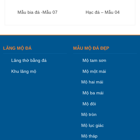
Mẫu bia đá -Mẫu 07
Hạc đá – Mẫu 04
LĂNG MỘ ĐÁ
MẪU MỘ ĐÁ ĐẸP
Lăng thờ bằng đá
Mộ tam sơn
Khu lăng mộ
Mộ một mái
Mộ hai mái
Mộ ba mái
Mộ đôi
Mộ tròn
Mộ lục giác
Mộ tháp