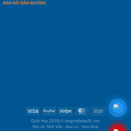
BẢN ĐỒ DẪN ĐƯỜNG
Quốc Huy [2020] ©
langmodadep35.com
Địa chỉ: Ninh Vân - Hoa Lư - Ninh Bình