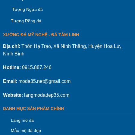
Tượng Ngựa đá
Tượng Rồng đá
XƯỞNG ĐÁ MỸ NGHỆ - ĐÁ TÂM LINH
Địa chỉ:
Thôn Hạ Trạo, Xã Ninh Thắng, Huyện Hoa Lư,
Ninh Bình
Hotline:
0915.887.246
Email:
moda35.net@gmail.com
Website:
langmodadep35.com
DANH MỤC SẢN PHẨM CHÍNH
Lăng mộ đá
Mẫu mộ đá đẹp