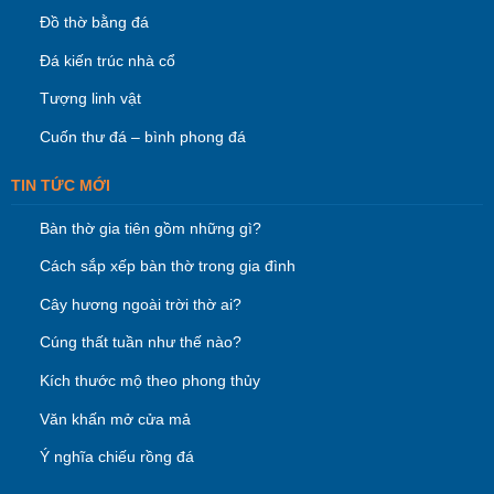
Đồ thờ bằng đá
Đá kiến trúc nhà cổ
Tượng linh vật
Cuốn thư đá – bình phong đá
TIN TỨC MỚI
Bàn thờ gia tiên gồm những gì?
Cách sắp xếp bàn thờ trong gia đình
Cây hương ngoài trời thờ ai?
Cúng thất tuần như thế nào?
Kích thước mộ theo phong thủy
Văn khấn mở cửa mả
Ý nghĩa chiếu rồng đá