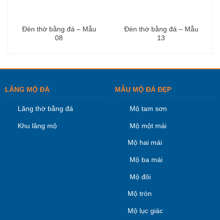
Đèn thờ bằng đá – Mẫu
Đèn thờ bằng đá – Mẫu
08
13
LĂNG MỘ ĐÁ
MẪU MỘ ĐÁ ĐẸP
Lăng thờ bằng đá
Mộ tam sơn
Khu lăng mộ
Mộ một mái
Mộ hai mái
Mộ ba mái
Mộ đôi
Mộ tròn
Mộ lục giác