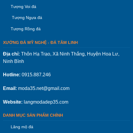
Tượng Voi đá
Tượng Ngựa đá
Tượng Rồng đá
XƯỞNG ĐÁ MỸ NGHỆ - ĐÁ TÂM LINH
Địa chỉ:
Thôn Hạ Trạo, Xã Ninh Thắng, Huyện Hoa Lư,
Ninh Bình
Hotline:
0915.887.246
Email:
moda35.net@gmail.com
Website:
langmodadep35.com
DANH MỤC SẢN PHẨM CHÍNH
Lăng mộ đá