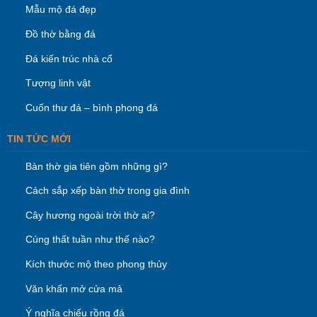
Mẫu mộ đá đẹp
Đồ thờ bằng đá
Đá kiến trúc nhà cổ
Tượng linh vật
Cuốn thư đá – bình phong đá
TIN TỨC MỚI
Bàn thờ gia tiên gồm những gì?
Cách sắp xếp bàn thờ trong gia đình
Cây hương ngoài trời thờ ai?
Cúng thất tuần như thế nào?
Kích thước mộ theo phong thủy
Văn khấn mở cửa mả
Ý nghĩa chiếu rồng đá