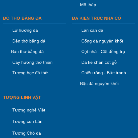
Mộ tháp
ĐỒ THỜ BẰNG ĐÁ
ĐÁ KIÊN TRÚC NHÀ CỔ
Lư hương đá
Lan can đá
i
Đèn thờ bằng đá
Cổng đá nguyên khố
Bàn thờ bằng đá
Cột nhà - Cột đồng trụ
Cây hương thờ thiên
Đá kê chân cột gỗ
Tượng hạc đá thờ
Chiếu rồng - Bức tranh
Bậc đá nguyên khối
TƯỢNG LINH VẬT
Tượng nghê Việt
Tượng con Lân
Tượng Chó đá