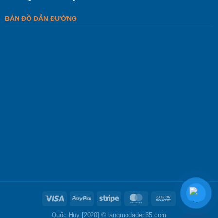
BẢN ĐỒ DẪN ĐƯỜNG
Quốc Huy [2020] ©
langmodadep35.com