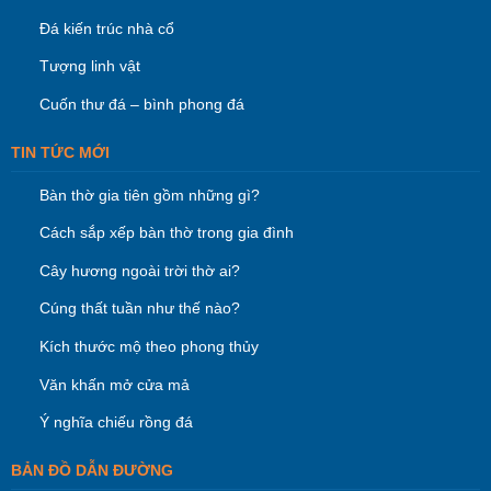
Đá kiến trúc nhà cổ
Tượng linh vật
Cuốn thư đá – bình phong đá
TIN TỨC MỚI
Bàn thờ gia tiên gồm những gì?
Cách sắp xếp bàn thờ trong gia đình
Cây hương ngoài trời thờ ai?
Cúng thất tuần như thế nào?
Kích thước mộ theo phong thủy
Văn khấn mở cửa mả
Ý nghĩa chiếu rồng đá
BẢN ĐỒ DẪN ĐƯỜNG