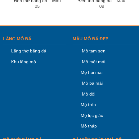
Đèn thờ bằng đá – Mẫu
Đèn thờ bằng đá – Mẫu
05
09
LĂNG MỘ ĐÁ
MẪU MỘ ĐÁ ĐẸP
Lăng thờ bằng đá
Mộ tam sơn
Khu lăng mộ
Mộ một mái
Mộ hai mái
Mộ ba mái
Mộ đôi
Mộ tròn
Mộ lục giác
Mộ tháp