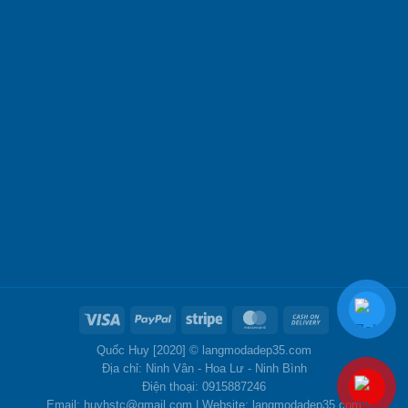
Quốc Huy [2020] ©
langmodadep35.com
Địa chỉ: Ninh Vân - Hoa Lư - Ninh Bình
Điện thoại: 0915887246
Email: huyhstc@gmail.com | Website: langmodadep35.com