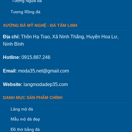
Tượng Ngựa đá
Tượng Rồng đá
XƯỞNG ĐÁ MỸ NGHỆ - ĐÁ TÂM LINH
Địa chỉ:
Thôn Hạ Trạo, Xã Ninh Thắng, Huyện Hoa Lư,
Ninh Bình
Hotline:
0915.887.246
Email:
moda35.net@gmail.com
Website:
langmodadep35.com
DANH MỤC SẢN PHẨM CHÍNH
Lăng mộ đá
Mẫu mộ đá đẹp
Đồ thờ bằng đá