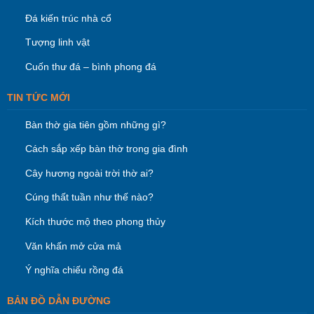
Đá kiến trúc nhà cổ
Tượng linh vật
Cuốn thư đá – bình phong đá
TIN TỨC MỚI
Bàn thờ gia tiên gồm những gì?
Cách sắp xếp bàn thờ trong gia đình
Cây hương ngoài trời thờ ai?
Cúng thất tuần như thế nào?
Kích thước mộ theo phong thủy
Văn khấn mở cửa mả
Ý nghĩa chiếu rồng đá
BẢN ĐỒ DẪN ĐƯỜNG