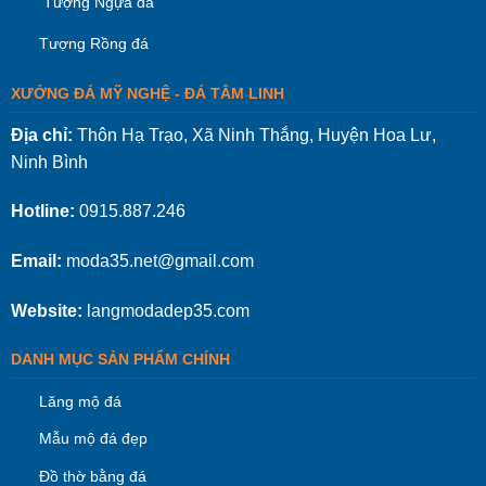
Tượng Ngựa đá
Tượng Rồng đá
XƯỞNG ĐÁ MỸ NGHỆ - ĐÁ TÂM LINH
Địa chỉ:
Thôn Hạ Trạo, Xã Ninh Thắng, Huyện Hoa Lư,
Ninh Bình
Hotline:
0915.887.246
Email:
moda35.net@gmail.com
Website:
langmodadep35.com
DANH MỤC SẢN PHẨM CHÍNH
Lăng mộ đá
Mẫu mộ đá đẹp
Đồ thờ bằng đá