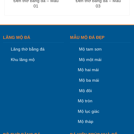
Đèn thờ bằng đá – Mẫu
Đèn thờ bằng đá – Mẫu
01
03
LĂNG MỘ ĐÁ
MẪU MỘ ĐÁ ĐẸP
Lăng thờ bằng đá
Mộ tam sơn
Khu lăng mộ
Mộ một mái
Mộ hai mái
Mộ ba mái
Mộ đôi
Mộ tròn
Mộ lục giác
Mộ tháp