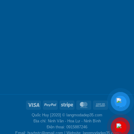
Quốc Huy [2020] ©
langmodadep35.com
Địa chỉ: Ninh Vân - Hoa Lư - Ninh Bình
Điện thoại: 0915887246
Email: huyhstc@gmail.com | Website: langmodadep35.com