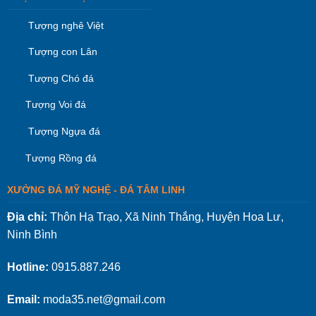
Tượng nghê Việt
Tượng con Lân
Tượng Chó đá
Tượng Voi đá
Tượng Ngựa đá
Tượng Rồng đá
XƯỞNG ĐÁ MỸ NGHỆ - ĐÁ TÂM LINH
Địa chỉ:
Thôn Hạ Trạo, Xã Ninh Thắng, Huyện Hoa Lư,
Ninh Bình
Hotline:
0915.887.246
Email:
moda35.net@gmail.com