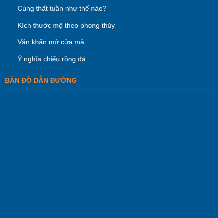
Cúng thất tuần như thế nào?
Kích thước mộ theo phong thủy
Văn khấn mở cửa mả
Ý nghĩa chiếu rồng đá
BẢN ĐỒ DẪN ĐƯỜNG