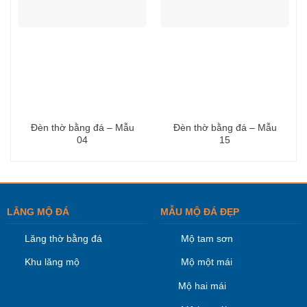
Đèn thờ bằng đá – Mẫu
Đèn thờ bằng đá – Mẫu
04
15
LĂNG MỘ ĐÁ
MẪU MỘ ĐÁ ĐẸP
Lăng thờ bằng đá
Mộ tam sơn
Khu lăng mộ
Mộ một mái
Mộ hai mái