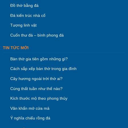
Đồ thờ bằng đá
Đá kiến trúc nhà cổ
Tượng linh vật
Cuốn thư đá – bình phong đá
TIN TỨC MỚI
Bàn thờ gia tiên gồm những gì?
Cách sắp xếp bàn thờ trong gia đình
Cây hương ngoài trời thờ ai?
Cúng thất tuần như thế nào?
Kích thước mộ theo phong thủy
Văn khấn mở cửa mả
Ý nghĩa chiếu rồng đá