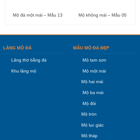
Mộ đá một mái – Mẫu 13
Mộ không mái – Mẫu 05
LĂNG MỘ ĐÁ
MẪU MỘ ĐÁ ĐẸP
Lăng thờ bằng đá
Mộ tam sơn
Khu lăng mộ
Mộ một mái
Mộ hai mái
Mộ ba mái
Mộ đôi
Mộ tròn
Mộ lục giác
Mộ tháp