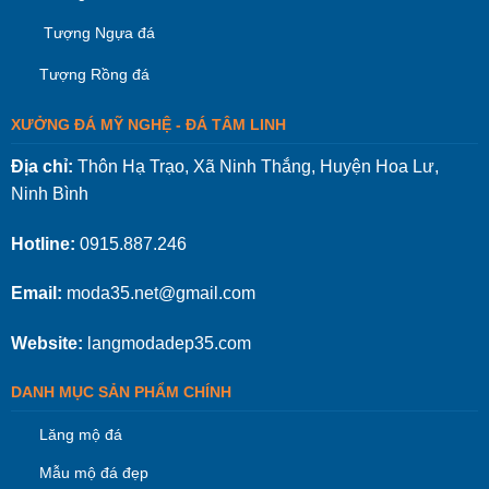
Tượng Ngựa đá
Tượng Rồng đá
XƯỞNG ĐÁ MỸ NGHỆ - ĐÁ TÂM LINH
Địa chỉ:
Thôn Hạ Trạo, Xã Ninh Thắng, Huyện Hoa Lư,
Ninh Bình
Hotline:
0915.887.246
Email:
moda35.net@gmail.com
Website:
langmodadep35.com
DANH MỤC SẢN PHẨM CHÍNH
Lăng mộ đá
Mẫu mộ đá đẹp