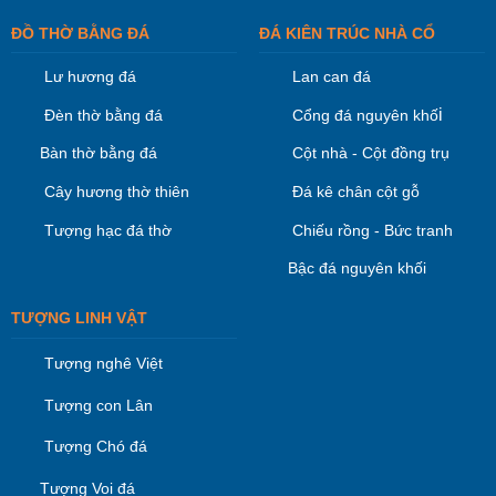
ĐỒ THỜ BẰNG ĐÁ
ĐÁ KIÊN TRÚC NHÀ CỔ
Lư hương đá
Lan can đá
i
Đèn thờ bằng đá
Cổng đá nguyên khố
Bàn thờ bằng đá
Cột nhà - Cột đồng trụ
Cây hương thờ thiên
Đá kê chân cột gỗ
Tượng hạc đá thờ
Chiếu rồng - Bức tranh
Bậc đá nguyên khối
TƯỢNG LINH VẬT
Tượng nghê Việt
Tượng con Lân
Tượng Chó đá
Tượng Voi đá