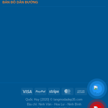
BẢN ĐỒ DẪN ĐƯỜNG
Quốc Huy [2020] ©
langmodadep35.com
Địa chỉ: Ninh Vân - Hoa Lư - Ninh Bình