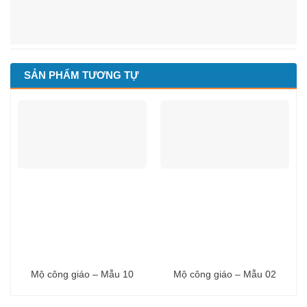
SẢN PHẨM TƯƠNG TỰ
Mộ công giáo – Mẫu 10
Mộ công giáo – Mẫu 02