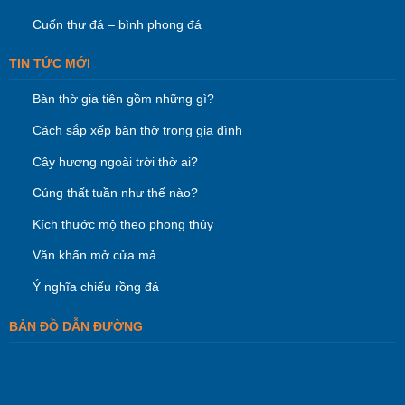
Cuốn thư đá – bình phong đá
TIN TỨC MỚI
Bàn thờ gia tiên gồm những gì?
Cách sắp xếp bàn thờ trong gia đình
Cây hương ngoài trời thờ ai?
Cúng thất tuần như thế nào?
Kích thước mộ theo phong thủy
Văn khấn mở cửa mả
Ý nghĩa chiếu rồng đá
BẢN ĐỒ DẪN ĐƯỜNG