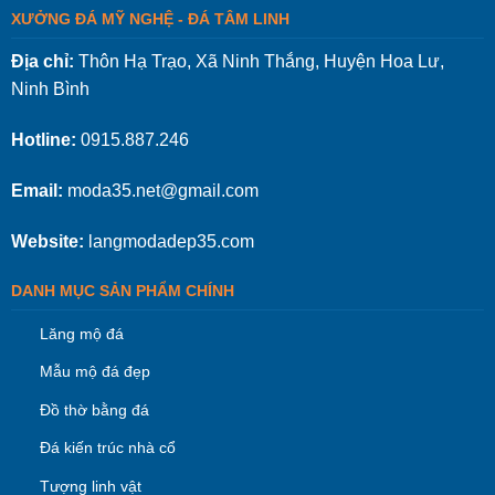
XƯỞNG ĐÁ MỸ NGHỆ - ĐÁ TÂM LINH
Địa chỉ:
Thôn Hạ Trạo, Xã Ninh Thắng, Huyện Hoa Lư,
Ninh Bình
Hotline:
0915.887.246
Email:
moda35.net@gmail.com
Website:
langmodadep35.com
DANH MỤC SẢN PHẨM CHÍNH
Lăng mộ đá
Mẫu mộ đá đẹp
Đồ thờ bằng đá
Đá kiến trúc nhà cổ
Tượng linh vật