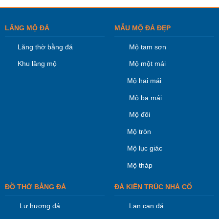
LĂNG MỘ ĐÁ
MẪU MỘ ĐÁ ĐẸP
Lăng thờ bằng đá
Mộ tam sơn
Khu lăng mộ
Mộ một mái
Mộ hai mái
Mộ ba mái
Mộ đôi
Mộ tròn
Mộ lục giác
Mộ tháp
ĐỒ THỜ BẰNG ĐÁ
ĐÁ KIÊN TRÚC NHÀ CỔ
Lư hương đá
Lan can đá