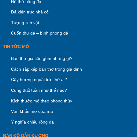
Đồ thờ bằng đá
Đá kiến trúc nhà cổ
Tượng linh vật
Cuốn thư đá – bình phong đá
TIN TỨC MỚI
Bàn thờ gia tiên gồm những gì?
Cách sắp xếp bàn thờ trong gia đình
Cây hương ngoài trời thờ ai?
Cúng thất tuần như thế nào?
Kích thước mộ theo phong thủy
Văn khấn mở cửa mả
Ý nghĩa chiếu rồng đá
BẢN ĐỒ DẪN ĐƯỜNG