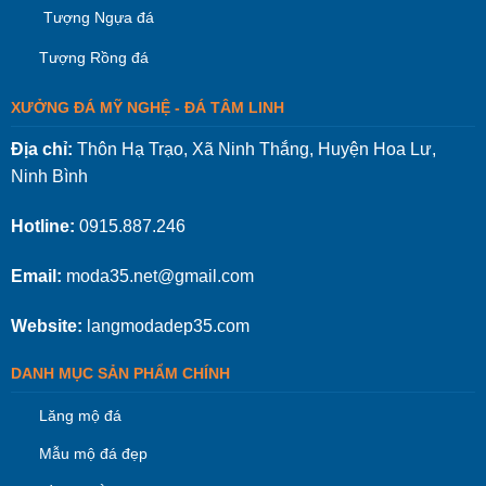
Tượng Ngựa đá
Tượng Rồng đá
XƯỞNG ĐÁ MỸ NGHỆ - ĐÁ TÂM LINH
Địa chỉ:
Thôn Hạ Trạo, Xã Ninh Thắng, Huyện Hoa Lư,
Ninh Bình
Hotline:
0915.887.246
Email:
moda35.net@gmail.com
Website:
langmodadep35.com
DANH MỤC SẢN PHẨM CHÍNH
Lăng mộ đá
Mẫu mộ đá đẹp