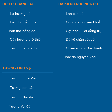
ĐỒ THỜ BẰNG ĐÁ
ĐÁ KIÊN TRÚC NHÀ CỔ
Lư hương đá
Lan can đá
i
Đèn thờ bằng đá
Cổng đá nguyên khố
Bàn thờ bằng đá
Cột nhà - Cột đồng trụ
Cây hương thờ thiên
Đá kê chân cột gỗ
Tượng hạc đá thờ
Chiếu rồng - Bức tranh
Bậc đá nguyên khối
TƯỢNG LINH VẬT
Tượng nghê Việt
Tượng con Lân
Tượng Chó đá
Tượng Voi đá