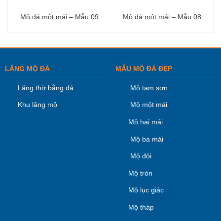
Mộ đá một mái – Mẫu 09
Mộ đá một mái – Mẫu 08
LĂNG MỘ ĐÁ
MẪU MỘ ĐÁ ĐẸP
Lăng thờ bằng đá
Mộ tam sơn
Khu lăng mộ
Mộ một mái
Mộ hai mái
Mộ ba mái
Mộ đôi
Mộ tròn
Mộ lục giác
Mộ tháp