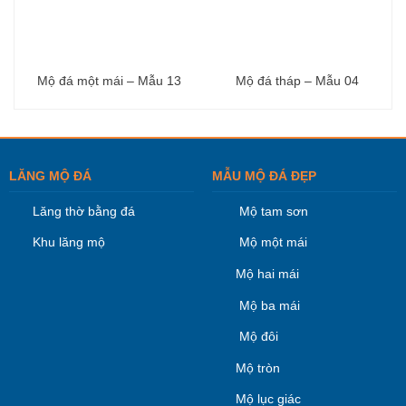
Mộ đá một mái – Mẫu 13
Mộ đá tháp – Mẫu 04
LĂNG MỘ ĐÁ
MẪU MỘ ĐÁ ĐẸP
Lăng thờ bằng đá
Mộ tam sơn
Khu lăng mộ
Mộ một mái
Mộ hai mái
Mộ ba mái
Mộ đôi
Mộ tròn
Mộ lục giác