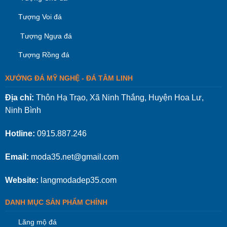
Tượng Voi đá
Tượng Ngựa đá
Tượng Rồng đá
XƯỞNG ĐÁ MỸ NGHỆ - ĐÁ TÂM LINH
Địa chỉ:
Thôn Hạ Trạo, Xã Ninh Thắng, Huyện Hoa Lư,
Ninh Bình
Hotline:
0915.887.246
Email:
moda35.net@gmail.com
Website:
langmodadep35.com
DANH MỤC SẢN PHẨM CHÍNH
Lăng mộ đá