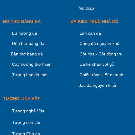
Mộ tháp
ĐỒ THỜ BẰNG ĐÁ
ĐÁ KIÊN TRÚC NHÀ CỔ
Lư hương đá
Lan can đá
i
Đèn thờ bằng đá
Cổng đá nguyên khố
Bàn thờ bằng đá
Cột nhà - Cột đồng trụ
Cây hương thờ thiên
Đá kê chân cột gỗ
Tượng hạc đá thờ
Chiếu rồng - Bức tranh
Bậc đá nguyên khối
TƯỢNG LINH VẬT
Tượng nghê Việt
Tượng con Lân
Tượng Chó đá