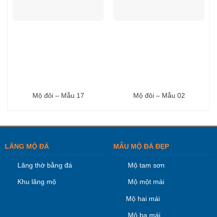
Mộ đôi – Mẫu 17
Mộ đôi – Mẫu 02
LĂNG MỘ ĐÁ
MẪU MỘ ĐÁ ĐẸP
Lăng thờ bằng đá
Mộ tam sơn
Khu lăng mộ
Mộ một mái
Mộ hai mái
Mộ ba mái