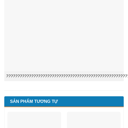
?????????????????????????????????????????????????????
SẢN PHẨM TƯƠNG TỰ