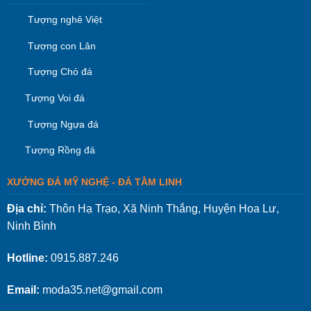
Tượng nghê Việt
Tượng con Lân
Tượng Chó đá
Tượng Voi đá
Tượng Ngựa đá
Tượng Rồng đá
XƯỞNG ĐÁ MỸ NGHỆ - ĐÁ TÂM LINH
Địa chỉ:
Thôn Hạ Trạo, Xã Ninh Thắng, Huyện Hoa Lư,
Ninh Bình
Hotline:
0915.887.246
Email:
moda35.net@gmail.com