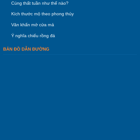
Cúng thất tuần như thế nào?
Kích thước mộ theo phong thủy
Văn khấn mở cửa mả
Ý nghĩa chiếu rồng đá
BẢN ĐỒ DẪN ĐƯỜNG