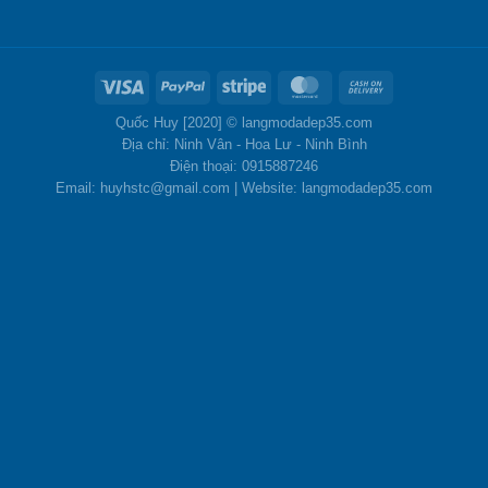
Quốc Huy [2020] ©
langmodadep35.com
Địa chỉ: Ninh Vân - Hoa Lư - Ninh Bình
Điện thoại: 0915887246
Email: huyhstc@gmail.com | Website: langmodadep35.com