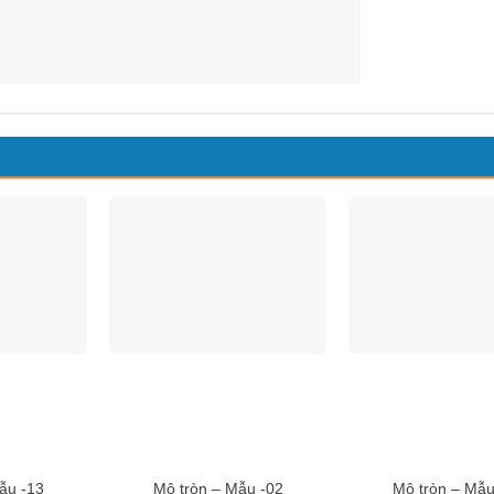
ẫu -13
Mộ tròn – Mẫu -02
Mộ tròn – Mẫu