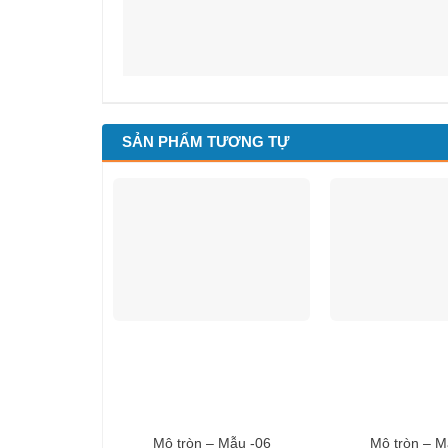
SẢN PHẨM TƯƠNG TỰ
Mộ tròn – Mẫu -06
Mộ tròn – M