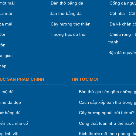
một mái
Đèn thờ bằng đá
Cổng đá nguy
ai mái
Bàn thờ bằng đá
Cột nhà - Cột
ba mái
Cây hương thờ thiên
Đá kê chân c
đôi
Tượng hạc đá thờ
Chiếu rồng -
tranh
ròn
Bậc đá nguyên
ục giác
háp
ỤC SẢN PHẨM CHÍNH
TIN TỨC MỚI
 mộ đá
Bàn thờ gia tiên gồm những g
mộ đá đẹp
Cách sắp xếp bàn thờ trong g
hờ bằng đá
Cây hương ngoài trời thờ ai?
iến trúc nhà cổ
Cúng thất tuần như thế nào?
g linh vật
Kích thước mộ theo phong th