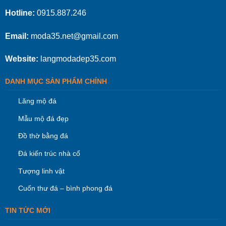
Hotline:
0915.887.246
Email:
moda35.net@gmail.com
Website:
langmodadep35.com
DANH MỤC SẢN PHẨM CHÍNH
Lăng mộ đá
Mẫu mộ đá đẹp
Đồ thờ bằng đá
Đá kiến trúc nhà cổ
Tượng linh vật
Cuốn thư đá – bình phong đá
TIN TỨC MỚI