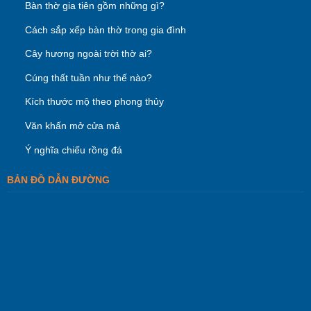
Bàn thờ gia tiên gồm những gì?
Cách sắp xếp bàn thờ trong gia đình
Cây hương ngoài trời thờ ai?
Cúng thất tuần như thế nào?
Kích thước mộ theo phong thủy
Văn khấn mở cửa mả
Ý nghĩa chiếu rồng đá
BẢN ĐỒ DẪN ĐƯỜNG