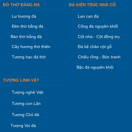
ĐỒ THỜ BẰNG ĐÁ
ĐÁ KIÊN TRÚC NHÀ CỔ
Lư hương đá
Lan can đá
i
Đèn thờ bằng đá
Cổng đá nguyên khố
Bàn thờ bằng đá
Cột nhà - Cột đồng trụ
Cây hương thờ thiên
Đá kê chân cột gỗ
Tượng hạc đá thờ
Chiếu rồng - Bức tranh
Bậc đá nguyên khối
TƯỢNG LINH VẬT
Tượng nghê Việt
Tượng con Lân
Tượng Chó đá
Tượng Voi đá