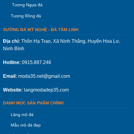
Tượng Ngựa đá
Tượng Rồng đá
XƯỞNG ĐÁ MỸ NGHỆ - ĐÁ TÂM LINH
Địa chỉ:
Thôn Hạ Trạo, Xã Ninh Thắng, Huyện Hoa Lư,
Ninh Bình
Hotline:
0915.887.246
Email:
moda35.net@gmail.com
Website:
langmodadep35.com
DANH MỤC SẢN PHẨM CHÍNH
Lăng mộ đá
Mẫu mộ đá đẹp