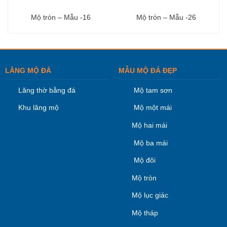
Mộ tròn – Mẫu -16
Mộ tròn – Mẫu -26
LĂNG MỘ ĐÁ
MẪU MỘ ĐÁ ĐẸP
Lăng thờ bằng đá
Mộ tam sơn
Khu lăng mộ
Mộ một mái
Mộ hai mái
Mộ ba mái
Mộ đôi
Mộ tròn
Mộ lục giác
Mộ tháp