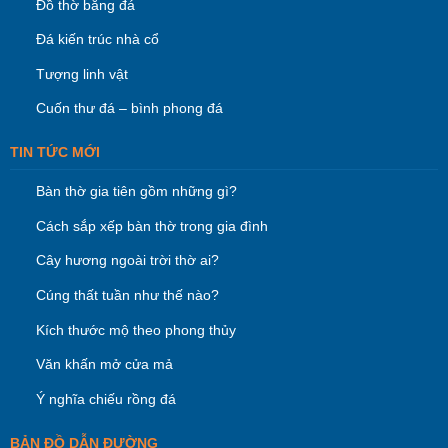
Đồ thờ bằng đá
Đá kiến trúc nhà cổ
Tượng linh vật
Cuốn thư đá – bình phong đá
TIN TỨC MỚI
Bàn thờ gia tiên gồm những gì?
Cách sắp xếp bàn thờ trong gia đình
Cây hương ngoài trời thờ ai?
Cúng thất tuần như thế nào?
Kích thước mộ theo phong thủy
Văn khấn mở cửa mả
Ý nghĩa chiếu rồng đá
BẢN ĐỒ DẪN ĐƯỜNG