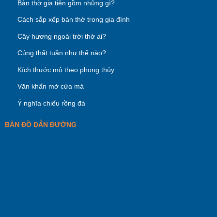
Bàn thờ gia tiên gồm những gì?
Cách sắp xếp bàn thờ trong gia đình
Cây hương ngoài trời thờ ai?
Cúng thất tuần như thế nào?
Kích thước mộ theo phong thủy
Văn khấn mở cửa mả
Ý nghĩa chiếu rồng đá
BẢN ĐỒ DẪN ĐƯỜNG