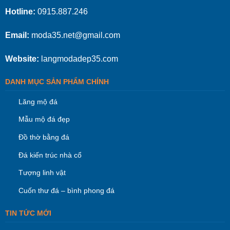
Hotline:
0915.887.246
Email:
moda35.net@gmail.com
Website:
langmodadep35.com
DANH MỤC SẢN PHẨM CHÍNH
Lăng mộ đá
Mẫu mộ đá đẹp
Đồ thờ bằng đá
Đá kiến trúc nhà cổ
Tượng linh vật
Cuốn thư đá – bình phong đá
TIN TỨC MỚI