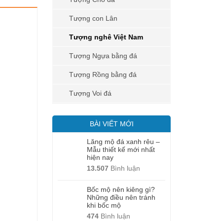
Tượng con Lân
Tượng nghê Việt Nam
Tượng Ngựa bằng đá
Tượng Rồng bằng đá
Tượng Voi đá
BÀI VIẾT MỚI
Lăng mộ đá xanh rêu –
Mẫu thiết kế mới nhất
hiện nay
13.507
Bình luận
Bốc mộ nên kiêng gì?
Những điều nên tránh
khi bốc mộ
474
Bình luận