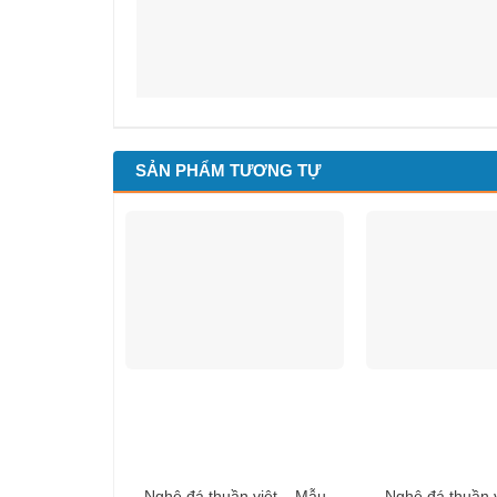
SẢN PHẨM TƯƠNG TỰ
Nghê đá thuần việt – Mẫu
Nghê đá thuần 