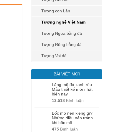
Tượng con Lân
Tượng nghê Việt Nam
Tượng Ngựa bằng đá
Tượng Rồng bằng đá
Tượng Voi đá
BÀI VIẾT MỚI
Lăng mộ đá xanh rêu –
Mẫu thiết kế mới nhất
hiện nay
13.518
Bình luận
Bốc mộ nên kiêng gì?
Những điều nên tránh
khi bốc mộ
475
Bình luận