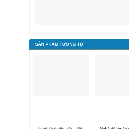
SẢN PHẨM TƯƠNG TỰ
Nghê đá thuần việt – Mẫu
Nghê đá thuần 