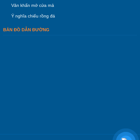
Văn khấn mở cửa mả
Ý nghĩa chiếu rồng đá
BẢN ĐỒ DẪN ĐƯỜNG