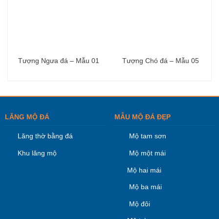
Tượng Ngưa đá – Mẫu 01
Tượng Chó đá – Mẫu 05
LĂNG MỘ ĐÁ
MẪU MỘ ĐÁ ĐẸP
Lăng thờ bằng đá
Mộ tam sơn
Khu lăng mộ
Mộ một mái
Mộ hai mái
Mộ ba mái
Mộ đôi