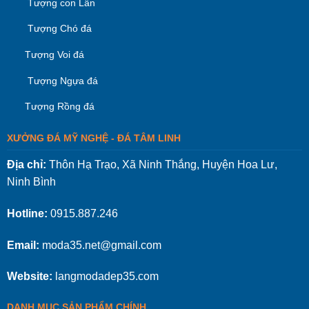
Tượng con Lân
Tượng Chó đá
Tượng Voi đá
Tượng Ngựa đá
Tượng Rồng đá
XƯỞNG ĐÁ MỸ NGHỆ - ĐÁ TÂM LINH
Địa chỉ:
Thôn Hạ Trạo, Xã Ninh Thắng, Huyện Hoa Lư,
Ninh Bình
Hotline:
0915.887.246
Email:
moda35.net@gmail.com
Website:
langmodadep35.com
DANH MỤC SẢN PHẨM CHÍNH