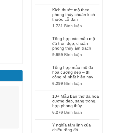
Kích thước mộ theo
phong thủy chuẩn kích
thước Lỗ Ban
1.731
Bình luận
Tổng hợp các mẫu mộ
đá tròn đẹp, chuẩn
phong thủy âm trạch
9.959
Bình luận
Tổng hợp mẫu mộ đá
hoa cương đẹp – thi
công rẻ nhất hiện nay
6.299
Bình luận
10+ Mẫu bàn thờ đá hoa
cương đẹp, sang trọng,
hợp phong thủy
6.276
Bình luận
Ý nghĩa tâm linh của
chiếu rồng đá