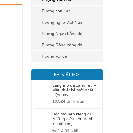
Tượng con Lân
Tượng nghê Việt Nam
Tượng Ngựa bằng đá
Tượng Rồng bằng đá
Tượng Voi đá
BÀI VIẾT MỚI
Lăng mộ đá xanh rêu –
Mẫu thiết kế mới nhất
hiện nay
13.524
Bình luận
Bốc mộ nên kiêng gì?
Những điều nên tránh
khi bốc mộ
477
Bình luận