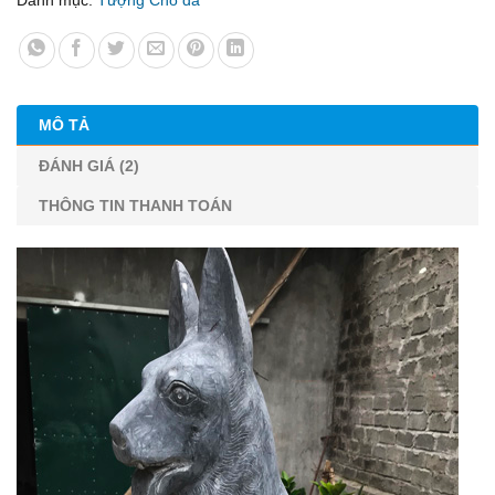
MÔ TẢ
ĐÁNH GIÁ (2)
THÔNG TIN THANH TOÁN