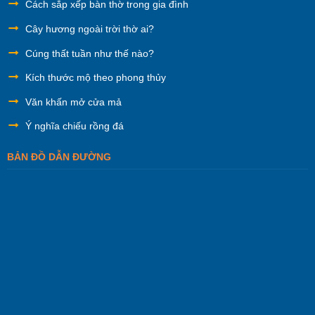
Cách sắp xếp bàn thờ trong gia đình
Cây hương ngoài trời thờ ai?
Cúng thất tuần như thế nào?
Kích thước mộ theo phong thủy
Văn khấn mở cửa mả
Ý nghĩa chiếu rồng đá
BẢN ĐỒ DẪN ĐƯỜNG