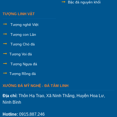
Bậc đá nguyên khối
TƯỢNG LINH VẬT
Tượng nghê Việt
Tượng con Lân
Tượng Chó đá
Tượng Voi đá
Tượng Ngựa đá
Tượng Rồng đá
XƯỞNG ĐÁ MỸ NGHỆ - ĐÁ TÂM LINH
Địa chỉ:
Thôn Hạ Trạo, Xã Ninh Thắng, Huyện Hoa Lư,
Ninh Bình
Hotline:
0915.887.246