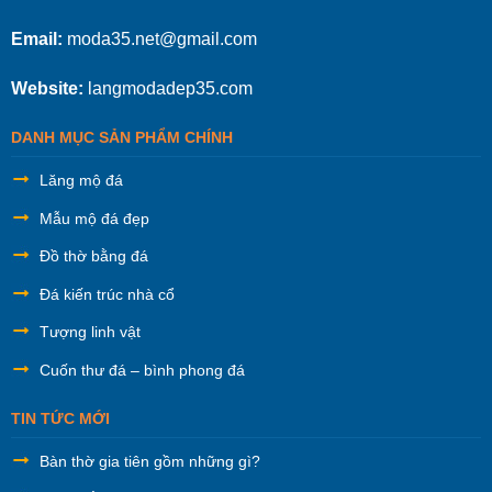
Email:
moda35.net@gmail.com
Website:
langmodadep35.com
DANH MỤC SẢN PHẨM CHÍNH
Lăng mộ đá
Mẫu mộ đá đẹp
Đồ thờ bằng đá
Đá kiến trúc nhà cổ
Tượng linh vật
Cuốn thư đá – bình phong đá
TIN TỨC MỚI
Bàn thờ gia tiên gồm những gì?