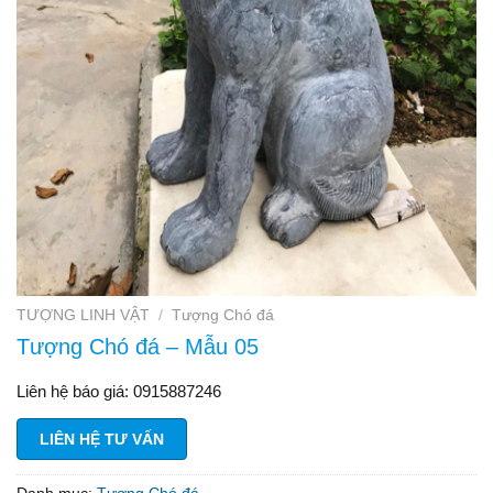
TƯỢNG LINH VẬT
/
Tượng Chó đá
Tượng Chó đá – Mẫu 05
Liên hệ báo giá: 0915887246
LIÊN HỆ TƯ VẤN
Danh mục:
Tượng Chó đá