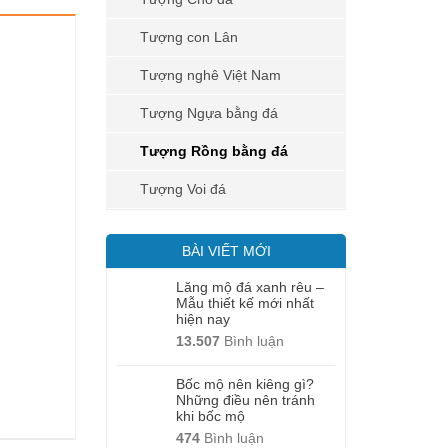
Tượng con Lân
Tượng nghê Việt Nam
Tượng Ngựa bằng đá
Tượng Rồng bằng đá
Tượng Voi đá
BÀI VIẾT MỚI
Lăng mộ đá xanh rêu –
Mẫu thiết kế mới nhất
hiện nay
13.507
Bình luận
Bốc mộ nên kiêng gì?
Những điều nên tránh
khi bốc mộ
474
Bình luận