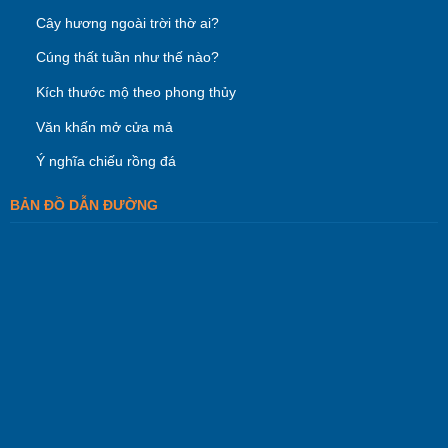
Cây hương ngoài trời thờ ai?
Cúng thất tuần như thế nào?
Kích thước mộ theo phong thủy
Văn khấn mở cửa mả
Ý nghĩa chiếu rồng đá
BẢN ĐỒ DẪN ĐƯỜNG