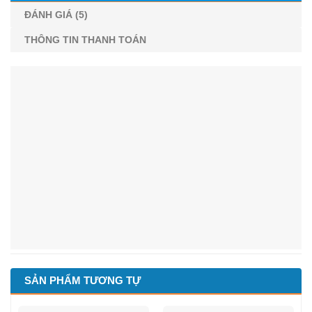
ĐÁNH GIÁ (5)
THÔNG TIN THANH TOÁN
SẢN PHẨM TƯƠNG TỰ