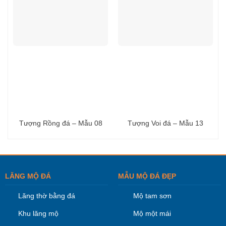
Tượng Rồng đá – Mẫu 08
Tượng Voi đá – Mẫu 13
LĂNG MỘ ĐÁ
MẪU MỘ ĐÁ ĐẸP
Lăng thờ bằng đá
Mộ tam sơn
Khu lăng mộ
Mộ một mái