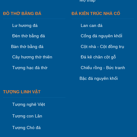
ĐỒ THỜ BẰNG ĐÁ
ĐÁ KIÊN TRÚC NHÀ CỔ
Lư hương đá
Lan can đá
i
Đèn thờ bằng đá
Cổng đá nguyên khố
Bàn thờ bằng đá
Cột nhà - Cột đồng trụ
Cây hương thờ thiên
Đá kê chân cột gỗ
Tượng hạc đá thờ
Chiếu rồng - Bức tranh
Bậc đá nguyên khối
TƯỢNG LINH VẬT
Tượng nghê Việt
Tượng con Lân
Tượng Chó đá