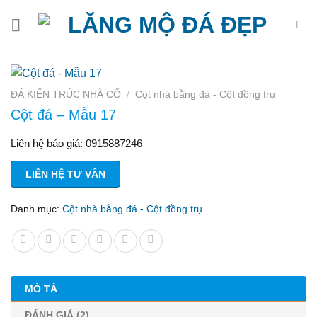
Bỏ
qua
nội
dung
ĐÁ KIẾN TRÚC NHÀ CỔ
/
Cột nhà bằng đá - Cột đồng trụ
Cột đá – Mẫu 17
Liên hệ báo giá: 0915887246
LIÊN HỆ TƯ VẤN
Danh mục:
Cột nhà bằng đá - Cột đồng trụ
MÔ TẢ
ĐÁNH GIÁ (2)