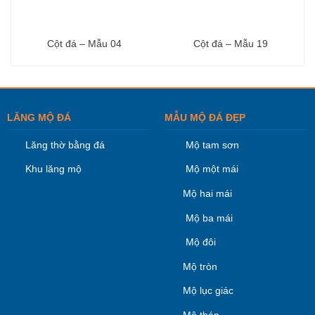
Cột đá – Mẫu 04
Cột đá – Mẫu 19
LĂNG MỘ ĐÁ
MẪU MỘ ĐÁ ĐẸP
Lăng thờ bằng đá
Mộ tam sơn
Khu lăng mộ
Mộ một mái
Mộ hai mái
Mộ ba mái
Mộ đôi
Mộ tròn
Mộ lục giác
Mộ tháp