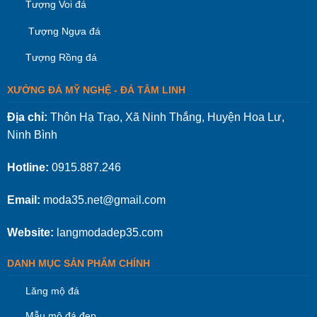
Tượng Voi đá
Tượng Ngựa đá
Tượng Rồng đá
XƯỞNG ĐÁ MỸ NGHỆ - ĐÁ TÂM LINH
Địa chỉ:
Thôn Hạ Trạo, Xã Ninh Thắng, Huyện Hoa Lư,
Ninh Bình
Hotline:
0915.887.246
Email:
moda35.net@gmail.com
Website:
langmodadep35.com
DANH MỤC SẢN PHẨM CHÍNH
Lăng mộ đá
Mẫu mộ đá đẹp