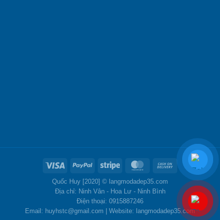
Quốc Huy [2020] ©
langmodadep35.com
Địa chỉ: Ninh Vân - Hoa Lư - Ninh Bình
Điện thoại: 0915887246
Email: huyhstc@gmail.com | Website: langmodadep35.com