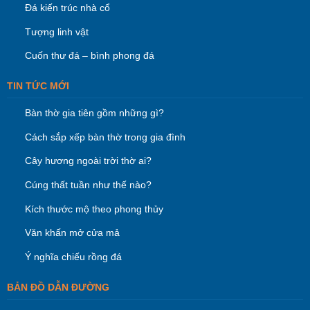
Đá kiến trúc nhà cổ
Tượng linh vật
Cuốn thư đá – bình phong đá
TIN TỨC MỚI
Bàn thờ gia tiên gồm những gì?
Cách sắp xếp bàn thờ trong gia đình
Cây hương ngoài trời thờ ai?
Cúng thất tuần như thế nào?
Kích thước mộ theo phong thủy
Văn khấn mở cửa mả
Ý nghĩa chiếu rồng đá
BẢN ĐỒ DẪN ĐƯỜNG