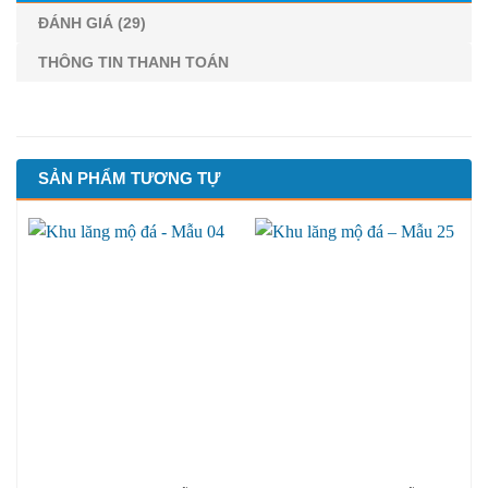
ĐÁNH GIÁ (29)
THÔNG TIN THANH TOÁN
SẢN PHẨM TƯƠNG TỰ