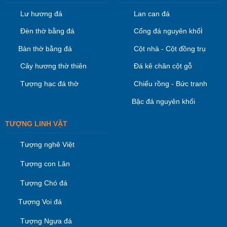
Lư hương đá
Lan can đá
i
Đèn thờ bằng đá
Cổng đá nguyên khố
Bàn thờ bằng đá
Cột nhà - Cột đồng trụ
Cây hương thờ thiên
Đá kê chân cột gỗ
Tượng hạc đá thờ
Chiếu rồng - Bức tranh
Bậc đá nguyên khối
TƯỢNG LINH VẬT
Tượng nghê Việt
Tượng con Lân
Tượng Chó đá
Tượng Voi đá
Tượng Ngựa đá