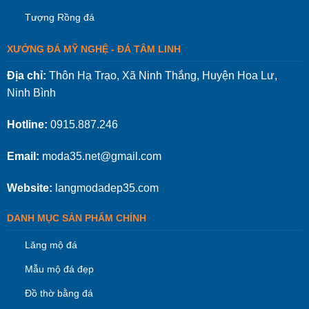
Tượng Rồng đá
XƯỞNG ĐÁ MỸ NGHỆ - ĐÁ TÂM LINH
Địa chỉ:
Thôn Hạ Trạo, Xã Ninh Thắng, Huyện Hoa Lư,
Ninh Bình
Hotline:
0915.887.246
Email:
moda35.net@gmail.com
Website:
langmodadep35.com
DANH MỤC SẢN PHẨM CHÍNH
Lăng mộ đá
Mẫu mộ đá đẹp
Đồ thờ bằng đá