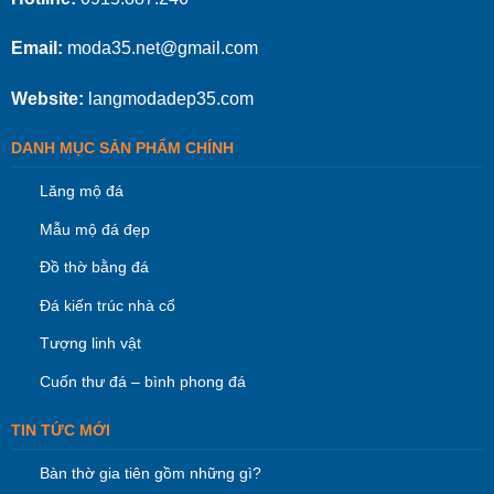
Email:
moda35.net@gmail.com
Website:
langmodadep35.com
DANH MỤC SẢN PHẨM CHÍNH
Lăng mộ đá
Mẫu mộ đá đẹp
Đồ thờ bằng đá
Đá kiến trúc nhà cổ
Tượng linh vật
Cuốn thư đá – bình phong đá
TIN TỨC MỚI
Bàn thờ gia tiên gồm những gì?