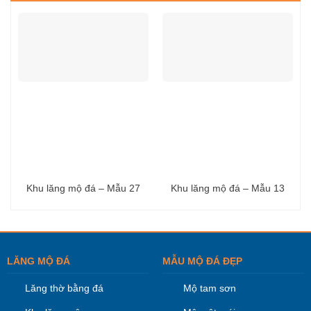
Khu lăng mộ đá – Mẫu 27
Khu lăng mộ đá – Mẫu 13
LĂNG MỘ ĐÁ
MẪU MỘ ĐÁ ĐẸP
Lăng thờ bằng đá
Mộ tam sơn