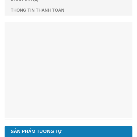
THÔNG TIN THANH TOÁN
SẢN PHẨM TƯƠNG TỰ