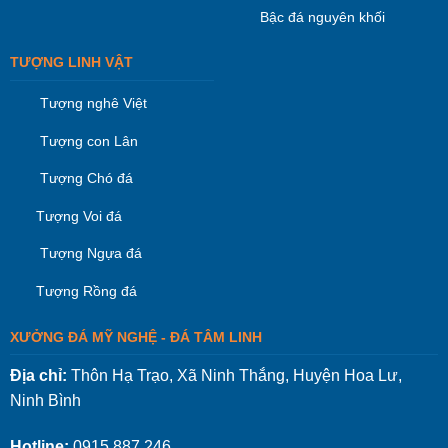
Bậc đá nguyên khối
TƯỢNG LINH VẬT
Tượng nghê Việt
Tượng con Lân
Tượng Chó đá
Tượng Voi đá
Tượng Ngựa đá
Tượng Rồng đá
XƯỞNG ĐÁ MỸ NGHỆ - ĐÁ TÂM LINH
Địa chỉ:
Thôn Hạ Trạo, Xã Ninh Thắng, Huyện Hoa Lư,
Ninh Bình
Hotline:
0915.887.246