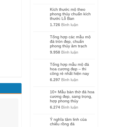
Kích thước mộ theo
phong thủy chuẩn kích
thước Lỗ Ban
1.726
Bình luận
Tổng hợp các mẫu mộ
đá tròn đẹp, chuẩn
phong thủy âm trạch
9.958
Bình luận
Tổng hợp mẫu mộ đá
hoa cương đẹp – thi
công rẻ nhất hiện nay
6.297
Bình luận
10+ Mẫu bàn thờ đá hoa
cương đẹp, sang trọng,
hợp phong thủy
6.274
Bình luận
Ý nghĩa tâm linh của
chiếu rồng đá