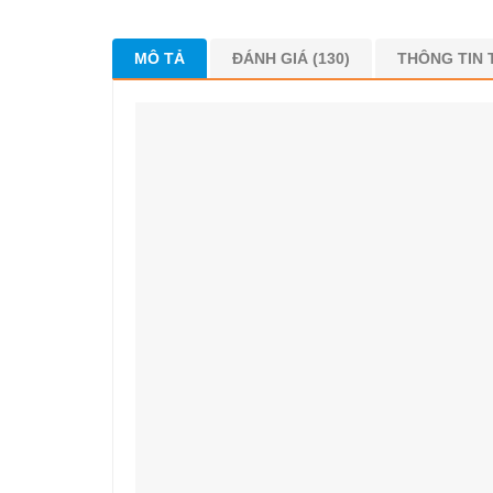
MÔ TẢ
ĐÁNH GIÁ (130)
THÔNG TIN