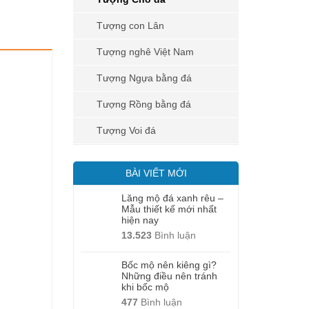
Tượng con Lân
Tượng nghê Việt Nam
Tượng Ngựa bằng đá
Tượng Rồng bằng đá
Tượng Voi đá
BÀI VIẾT MỚI
Lăng mộ đá xanh rêu –
Mẫu thiết kế mới nhất
hiện nay
13.523
Bình luận
Bốc mộ nên kiêng gì?
Những điều nên tránh
khi bốc mộ
477
Bình luận