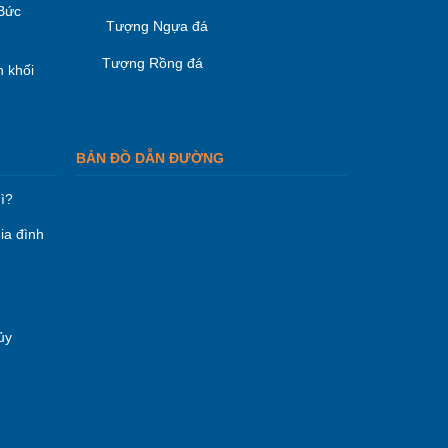
 Bức
Tượng Ngựa đá
Tượng Rồng đá
 khối
BẢN ĐỒ DẪN ĐƯỜNG
ì?
ia đình
ủy