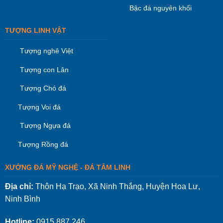
Bậc đá nguyên khối
TƯỢNG LINH VẬT
Tượng nghê Việt
Tượng con Lân
Tượng Chó đá
Tượng Voi đá
Tượng Ngựa đá
Tượng Rồng đá
XƯỞNG ĐÁ MỸ NGHỆ - ĐÁ TÂM LINH
Địa chỉ:
Thôn Hạ Trạo, Xã Ninh Thắng, Huyện Hoa Lư,
Ninh Bình
Hotline:
0915.887.246