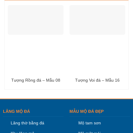
Tượng Rồng đá – Mẫu 08
Tượng Voi đá – Mẫu 16
LĂNG MỘ ĐÁ
MẪU MỘ ĐÁ ĐẸP
Lăng thờ bằng đá
Mộ tam sơn