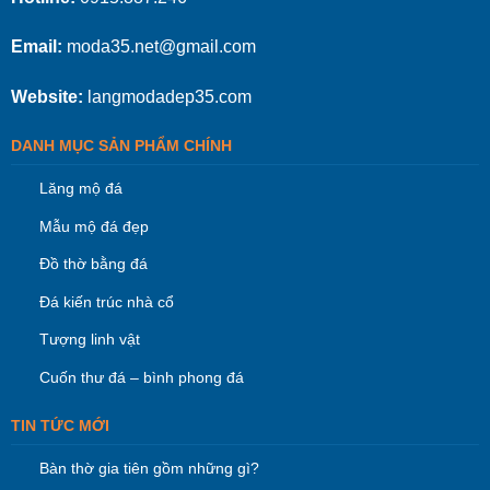
Email:
moda35.net@gmail.com
Website:
langmodadep35.com
DANH MỤC SẢN PHẨM CHÍNH
Lăng mộ đá
Mẫu mộ đá đẹp
Đồ thờ bằng đá
Đá kiến trúc nhà cổ
Tượng linh vật
Cuốn thư đá – bình phong đá
TIN TỨC MỚI
Bàn thờ gia tiên gồm những gì?