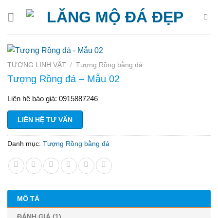
Bỏ
qua
nội
dung
TƯỢNG LINH VẬT
/
Tượng Rồng bằng đá
Tượng Rồng đá – Mẫu 02
Liên hệ báo giá: 0915887246
LIÊN HỆ TƯ VẤN
Danh mục:
Tượng Rồng bằng đá
MÔ TẢ
ĐÁNH GIÁ (1)