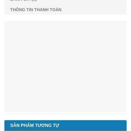
THÔNG TIN THANH TOÁN
SẢN PHẨM TƯƠNG TỰ