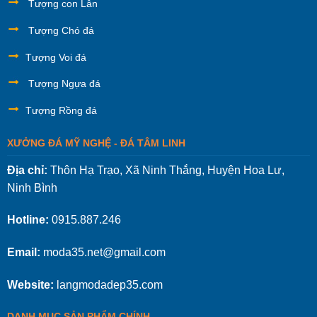
Tượng con Lân
Tượng Chó đá
Tượng Voi đá
Tượng Ngựa đá
Tượng Rồng đá
XƯỞNG ĐÁ MỸ NGHỆ - ĐÁ TÂM LINH
Địa chỉ:
Thôn Hạ Trạo, Xã Ninh Thắng, Huyện Hoa Lư,
Ninh Bình
Hotline:
0915.887.246
Email:
moda35.net@gmail.com
Website:
langmodadep35.com
DANH MỤC SẢN PHẨM CHÍNH