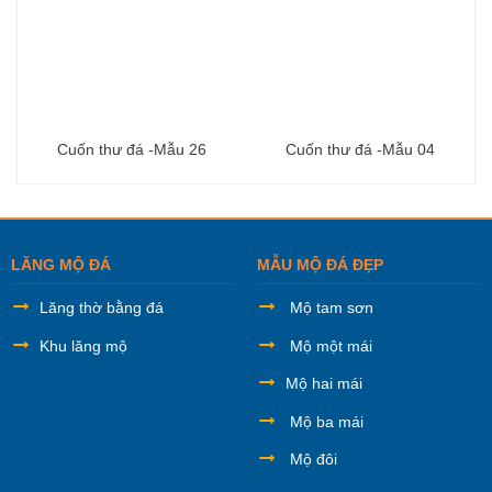
Cuốn thư đá -Mẫu 26
Cuốn thư đá -Mẫu 04
LĂNG MỘ ĐÁ
MẪU MỘ ĐÁ ĐẸP
Lăng thờ bằng đá
Mộ tam sơn
Khu lăng mộ
Mộ một mái
Mộ hai mái
Mộ ba mái
Mộ đôi