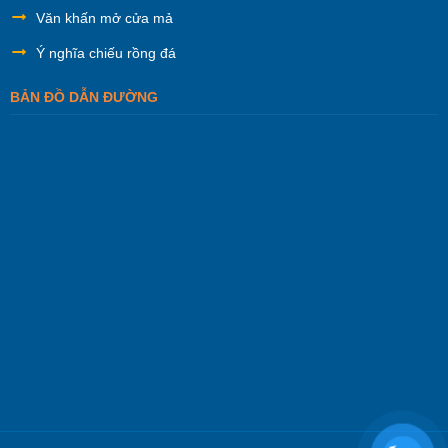
Văn khấn mở cửa mả
Ý nghĩa chiếu rồng đá
BẢN ĐỒ DẪN ĐƯỜNG