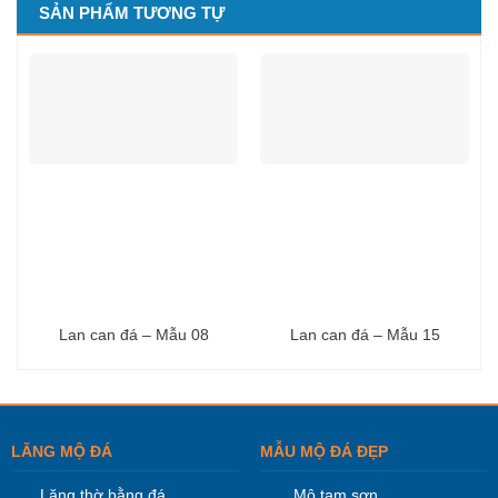
SẢN PHẨM TƯƠNG TỰ
Lan can đá – Mẫu 08
Lan can đá – Mẫu 15
LĂNG MỘ ĐÁ
MẪU MỘ ĐÁ ĐẸP
Lăng thờ bằng đá
Mộ tam sơn