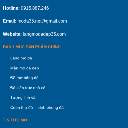
Hotline:
0915.887.246
Email:
moda35.net@gmail.com
Website:
langmodadep35.com
DANH MỤC SẢN PHẨM CHÍNH
Lăng mộ đá
Mẫu mộ đá đẹp
Đồ thờ bằng đá
Đá kiến trúc nhà cổ
Tượng linh vật
Cuốn thư đá – bình phong đá
TIN TỨC MỚI