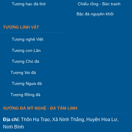
Tượng hạc đá thờ
Chiếu rồng - Bức tranh
Bậc đá nguyên khối
TƯỢNG LINH VẬT
Tượng nghê Việt
Tượng con Lân
Tượng Chó đá
Tượng Voi đá
Tượng Ngựa đá
Tượng Rồng đá
XƯỞNG ĐÁ MỸ NGHỆ - ĐÁ TÂM LINH
Địa chỉ:
Thôn Hạ Trạo, Xã Ninh Thắng, Huyện Hoa Lư,
Ninh Bình